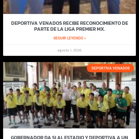
DEPORTIVA VENADOS RECIBE RECONOCIMIENTO DE
PARTE DE LA LIGA PREMIER MX.
SEGUIR LEYENDO »
agosto 1, 2026
DEPORTIVA VENADOS
GOBERNADOR DA SI AL ESTADIO Y DEPORTIVA A UN