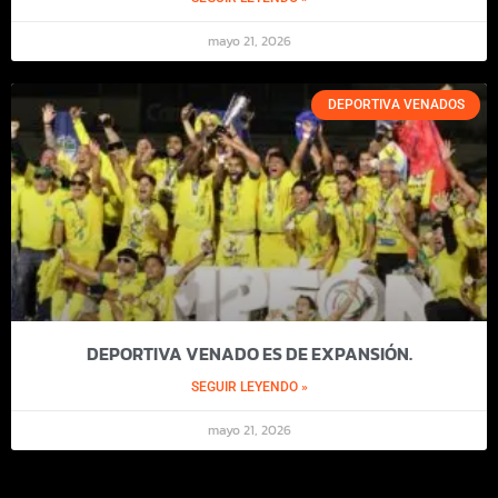
mayo 21, 2026
DEPORTIVA VENADOS
DEPORTIVA VENADO ES DE EXPANSIÓN.
SEGUIR LEYENDO »
mayo 21, 2026