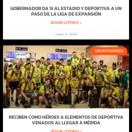
GOBERNADOR DA SI AL ESTADIO Y DEPORTIVA A UN
PASO DE LA LIGA DE EXPANSIÓN
SEGUIR LEYENDO »
mayo 21, 2026
UNCATEGORIZED
RECIBEN COMO HÉROES A ELEMENTOS DE DEPORTIVA
VENADOS AL LLEGAR A MÉRIDA
SEGUIR LEYENDO »