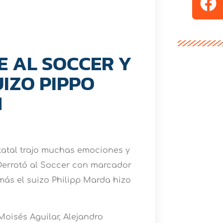
E AL SOCCER Y
UIZO PIPPO
N
statal trajo muchas emociones y
 Derrotó al Soccer con marcador
más el suizo Philipp Marda hizo
Moisés Aguilar, Alejandro