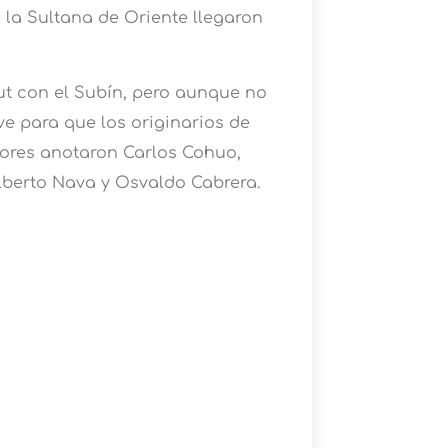
 la Sultana de Oriente llegaron
but con el Subín, pero aunque no
ve para que los originarios de
adores anotaron Carlos Cohuo,
lberto Nava y Osvaldo Cabrera.