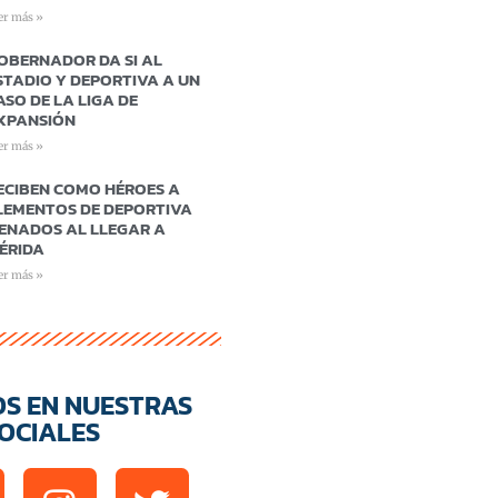
er más »
OBERNADOR DA SI AL
STADIO Y DEPORTIVA A UN
ASO DE LA LIGA DE
XPANSIÓN
er más »
ECIBEN COMO HÉROES A
LEMENTOS DE DEPORTIVA
ENADOS AL LLEGAR A
ÉRIDA
er más »
OS EN NUESTRAS
OCIALES