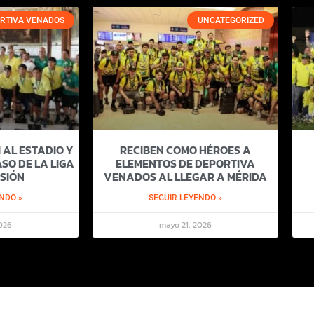
RTIVA VENADOS
UNCATEGORIZED
 AL ESTADIO Y
RECIBEN COMO HÉROES A
SO DE LA LIGA
ELEMENTOS DE DEPORTIVA
SIÓN
VENADOS AL LLEGAR A MÉRIDA
NDO »
SEGUIR LEYENDO »
026
mayo 21, 2026