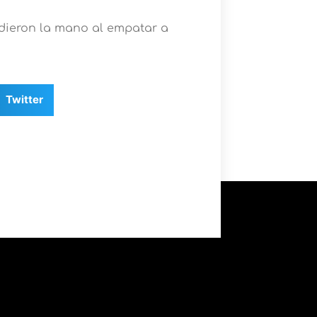
 dieron la mano al empatar a
Twitter