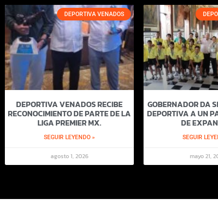
DEPORTIVA VENADOS
DEPO
DEPORTIVA VENADOS RECIBE
GOBERNADOR DA SI
RECONOCIMIENTO DE PARTE DE LA
DEPORTIVA A UN PA
LIGA PREMIER MX.
DE EXPAN
SEGUIR LEYENDO »
SEGUIR LEYE
agosto 1, 2026
mayo 21, 2