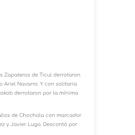
os Zapateros de Ticul derrotaron
o Ariel Navarro. Y con solitaria
kokob derrotaron por la mínima
Gallos de Chochola con marcador
uez y Javier Lugo. Descontó por