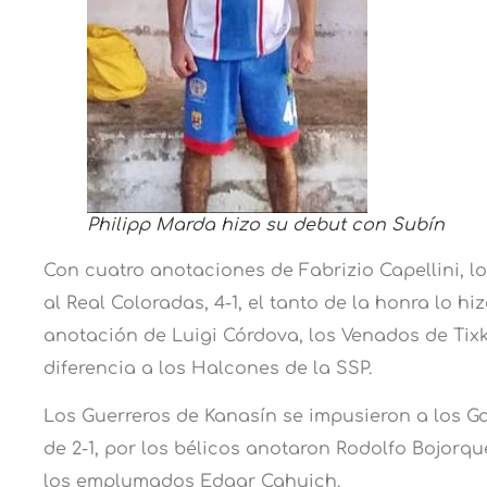
Philipp Marda hizo su debut con Subín
Con cuatro anotaciones de Fabrizio Capellini, l
al Real Coloradas, 4-1, el tanto de la honra lo hiz
anotación de Luigi Córdova, los Venados de Tix
diferencia a los Halcones de la SSP.
Los Guerreros de Kanasín se impusieron a los 
de 2-1, por los bélicos anotaron Rodolfo Bojorq
los emplumados Edgar Cahuich.