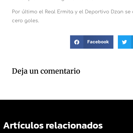
Por último el Real Ermita y el Deportivo Dzan se
cero goles.
Facebook
Deja un comentario
Artículos relacionados