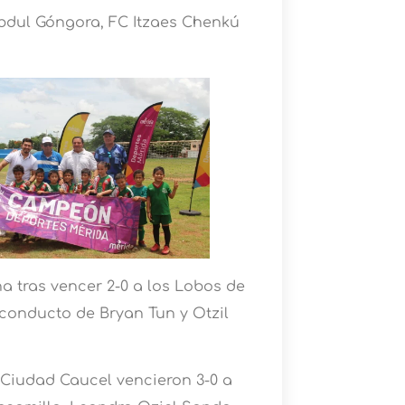
Abdul Góngora, FC Itzaes Chenkú
a tras vencer 2-0 a los Lobos de
conducto de Bryan Tun y Otzil
 Ciudad Caucel vencieron 3-0 a