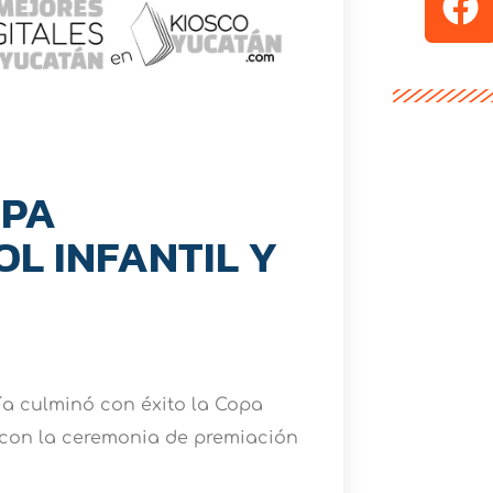
OPA
L INFANTIL Y
ía culminó con éxito la Copa
e con la ceremonia de premiación