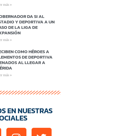
er más »
OBERNADOR DA SI AL
STADIO Y DEPORTIVA A UN
ASO DE LA LIGA DE
XPANSIÓN
er más »
ECIBEN COMO HÉROES A
LEMENTOS DE DEPORTIVA
ENADOS AL LLEGAR A
ÉRIDA
er más »
OS EN NUESTRAS
OCIALES