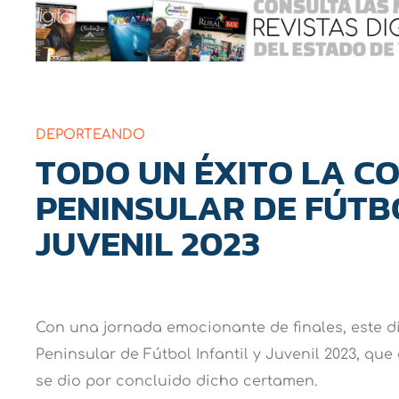
DEPORTEANDO
TODO UN ÉXITO LA C
PENINSULAR DE FÚTBO
JUVENIL 2023
Con una jornada emocionante de finales, este d
Peninsular de Fútbol Infantil y Juvenil 2023, qu
se dio por concluido dicho certamen.