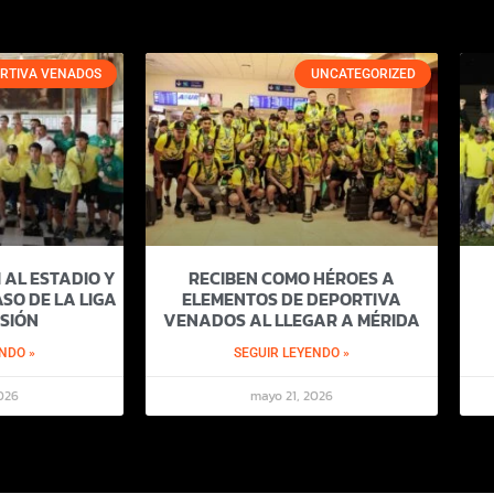
RTIVA VENADOS
UNCATEGORIZED
 AL ESTADIO Y
RECIBEN COMO HÉROES A
SO DE LA LIGA
ELEMENTOS DE DEPORTIVA
SIÓN
VENADOS AL LLEGAR A MÉRIDA
NDO »
SEGUIR LEYENDO »
026
mayo 21, 2026