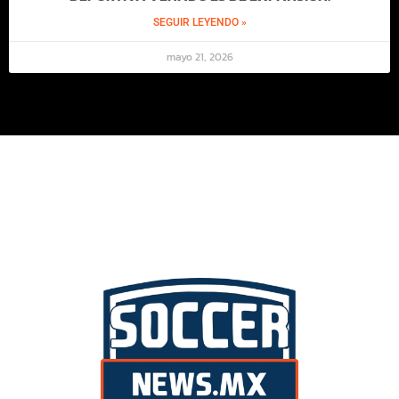
SEGUIR LEYENDO »
mayo 21, 2026