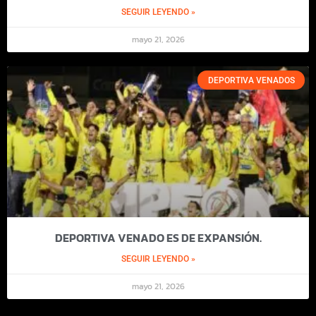
SEGUIR LEYENDO »
mayo 21, 2026
DEPORTIVA VENADOS
DEPORTIVA VENADO ES DE EXPANSIÓN.
SEGUIR LEYENDO »
mayo 21, 2026