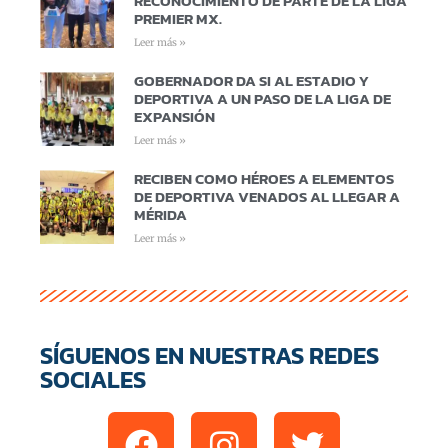
RECONOCIMIENTO DE PARTE DE LA LIGA
PREMIER MX.
Leer más »
GOBERNADOR DA SI AL ESTADIO Y
DEPORTIVA A UN PASO DE LA LIGA DE
EXPANSIÓN
Leer más »
RECIBEN COMO HÉROES A ELEMENTOS
DE DEPORTIVA VENADOS AL LLEGAR A
MÉRIDA
Leer más »
SÍGUENOS EN NUESTRAS REDES
SOCIALES