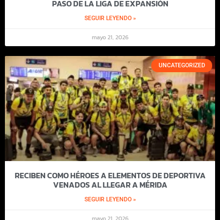
PASO DE LA LIGA DE EXPANSIÓN
SEGUIR LEYENDO »
mayo 21, 2026
UNCATEGORIZED
RECIBEN COMO HÉROES A ELEMENTOS DE DEPORTIVA
VENADOS AL LLEGAR A MÉRIDA
SEGUIR LEYENDO »
mayo 21, 2026