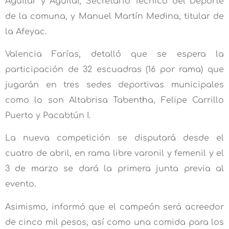
Aguilar y Aguilar, Secretario Técnico del Deporte
de la comuna, y Manuel Martín Medina, titular de
la Afeyac.
Valencia Farías, detalló que se espera la
participación de 32 escuadras (16 por rama) que
jugarán en tres sedes deportivas municipales
como lo son Altabrisa Tabentha, Felipe Carrillo
Puerto y Pacabtún I.
La nueva competición se disputará desde el
cuatro de abril, en rama libre varonil y femenil y el
3 de marzo se dará la primera junta previa al
evento.
Asimismo, informó que el campeón será acreedor
de cinco mil pesos, así como una comida para los