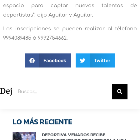
espacio para captar nuevos talentos de
deportistas”, dijo Aguilar y Aguilar.
Las inscripciones se pueden realizar al télefono
9994089485 ó 9992754662.
Facebook
Twitter
Deja un comentario
LO MÁS RECIENTE
DEPORTIVA VENADOS RECIBE