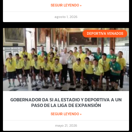
SEGUIR LEYENDO »
agosto 1, 2026
DEPORTIVA VENADOS
GOBERNADOR DA SI AL ESTADIO Y DEPORTIVA A UN
PASO DE LA LIGA DE EXPANSIÓN
SEGUIR LEYENDO »
mayo 21, 2026