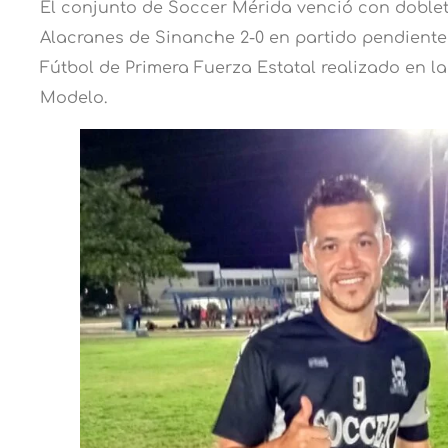
El conjunto de Soccer Mérida venció con doblet
Alacranes de Sinanche 2-0 en partido pendiente 
Fútbol de Primera Fuerza Estatal realizado en l
Modelo.