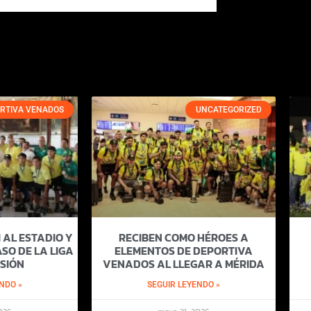
RTIVA VENADOS
UNCATEGORIZED
 AL ESTADIO Y
RECIBEN COMO HÉROES A
SO DE LA LIGA
ELEMENTOS DE DEPORTIVA
SIÓN
VENADOS AL LLEGAR A MÉRIDA
NDO »
SEGUIR LEYENDO »