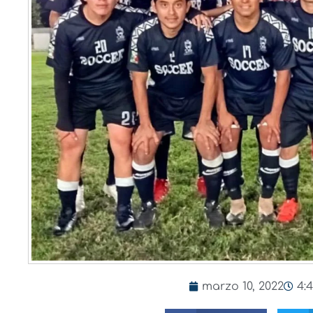
marzo 10, 2022
4: