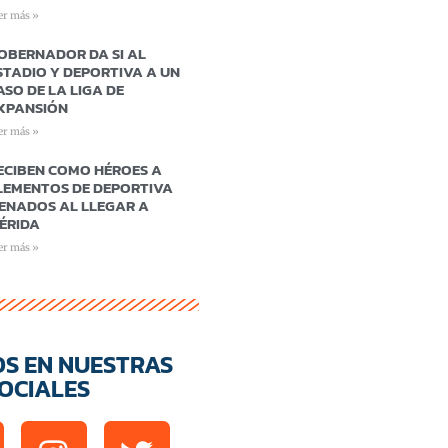
er más »
OBERNADOR DA SI AL
STADIO Y DEPORTIVA A UN
ASO DE LA LIGA DE
XPANSIÓN
er más »
ECIBEN COMO HÉROES A
LEMENTOS DE DEPORTIVA
ENADOS AL LLEGAR A
ÉRIDA
er más »
OS EN NUESTRAS
OCIALES