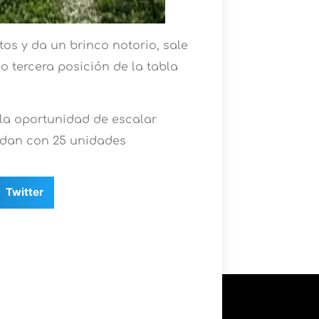
tos y da un brinco notorio, sale
o tercera posición de la tabla
 la oportunidad de escalar
uedan con 25 unidades
Twitter