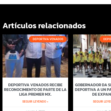
Artículos relacionados
DEPORTIVA VENADOS
DEPO
DEPORTIVA VENADOS RECIBE
GOBERNADOR DA SI
RECONOCIMIENTO DE PARTE DE LA
DEPORTIVA A UN PA
LIGA PREMIER MX.
DE EXPAN
SEGUIR LEYENDO »
SEGUIR LEYE