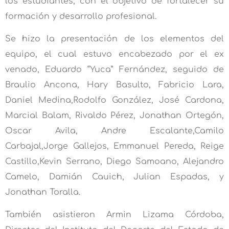
los estudiantes, con el objetivo de fortalecer su
formación y desarrollo profesional.
Se hizo la presentación de los elementos del
equipo, el cual estuvo encabezado por el ex
venado, Eduardo “Yuca” Fernández, seguido de
Braulio Ancona, Hary Basulto, Fabricio Lara,
Daniel Medina,Rodolfo González, José Cardona,
Marcial Balam, Rivaldo Pérez, Jonathan Ortegón,
Oscar Avila, Andre Escalante,Camilo
Carbajal,Jorge Gallejos, Emmanuel Pereda, Reige
Castillo,Kevin Serrano, Diego Samoano, Alejandro
Camelo, Damián Cauich, Julian Espadas, y
Jonathan Toralla.
También asistieron Armin Lizama Córdoba,