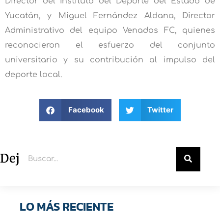
Director del Instituto del Deporte del Estado de
Yucatán, y Miguel Fernández Aldana, Director
Administrativo del equipo Venados FC, quienes
reconocieron el esfuerzo del conjunto
universitario y su contribución al impulso del
deporte local.
Facebook
Twitter
Deja un comentario
LO MÁS RECIENTE