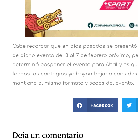
Cabe recordar que en días pasados se presentó 
de dicho evento del 3 al 7 de febrero próximo, p
determinó posponer el evento para Abril y es q
fechas los contagios ya hayan bajado considera
mantiene el mismo formato y sedes del evento.
Facebook
Deja un comentario