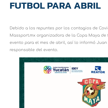
FUTBOL PARA ABRIL
Debido a los repuntes por los contagios de Covi
Massport.mx organizadora de la Copa Maya de f
evento para el mes de abril, así lo informó Ju
responsable del evento.