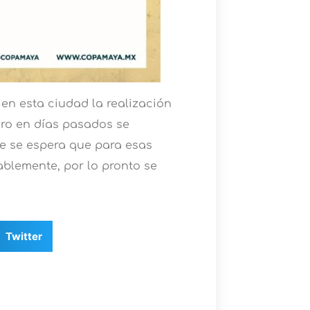
en esta ciudad la realización
ero en días pasados se
ue se espera que para esas
blemente, por lo pronto se
Twitter