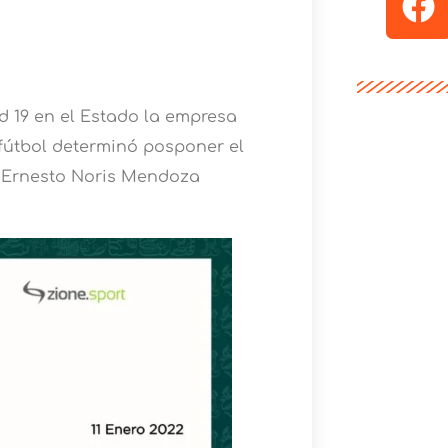
d 19 en el Estado la empresa
útbol determinó posponer el
an Ernesto Noris Mendoza