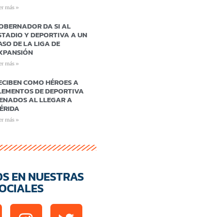
er más »
OBERNADOR DA SI AL
STADIO Y DEPORTIVA A UN
ASO DE LA LIGA DE
XPANSIÓN
er más »
ECIBEN COMO HÉROES A
LEMENTOS DE DEPORTIVA
ENADOS AL LLEGAR A
ÉRIDA
er más »
OS EN NUESTRAS
OCIALES