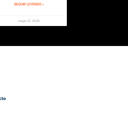
SEGUIR LEYENDO »
mayo 21, 2026
cto