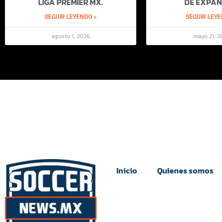
LIGA PREMIER MX.
DE EXPAN
SEGUIR LEYENDO »
SEGUIR LEYE
agosto 1, 2026
mayo 21, 2
Inicio
Quienes somos