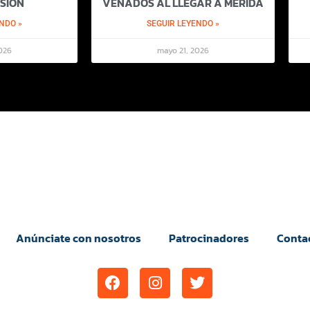
SIÓN
VENADOS AL LLEGAR A MÉRIDA
NDO »
SEGUIR LEYENDO »
026
mayo 21, 2026
Anúnciate con nosotros
Patrocinadores
Conta