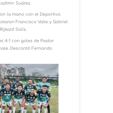
adimir Suárez.
eron la mano con el Deportivo
otaron Francisco Valle y Gabriel
ijkard Solís.
, 4-1 con goles de Pastor
Chale. Descontó Fernando