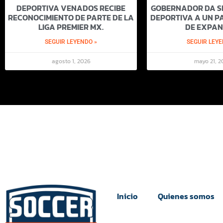
DEPORTIVA VENADOS RECIBE
GOBERNADOR DA SI
RECONOCIMIENTO DE PARTE DE LA
DEPORTIVA A UN PA
LIGA PREMIER MX.
DE EXPAN
SEGUIR LEYENDO »
SEGUIR LEYE
agosto 1, 2026
mayo 21, 2
Inicio
Quienes somos