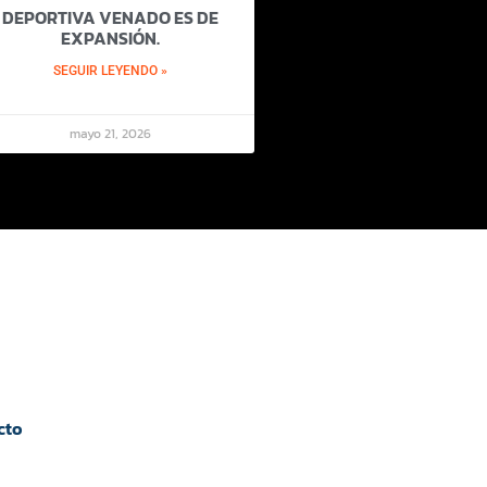
DEPORTIVA VENADO ES DE
EXPANSIÓN.
SEGUIR LEYENDO »
mayo 21, 2026
cto