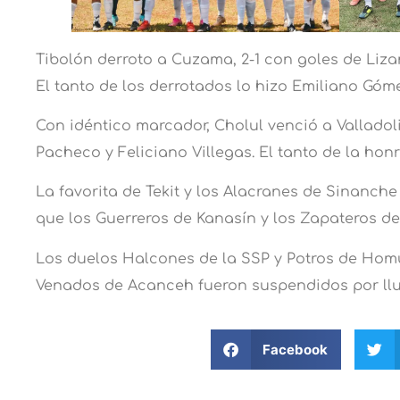
Tibolón derroto a Cuzama, 2-1 con goles de Liza
El tanto de los derrotados lo hizo Emiliano Góme
Con idéntico marcador, Cholul venció a Vallado
Pacheco y Feliciano Villegas. El tanto de la hon
La favorita de Tekit y los Alacranes de Sinanche
que los Guerreros de Kanasín y los Zapateros de 
Los duelos Halcones de la SSP y Potros de Hom
Venados de Acanceh fueron suspendidos por llu
Facebook