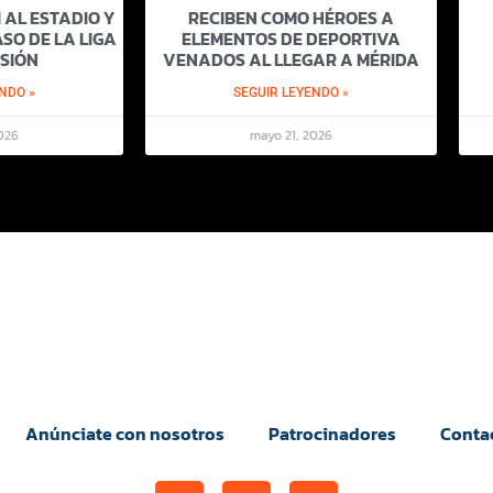
 AL ESTADIO Y
RECIBEN COMO HÉROES A
SO DE LA LIGA
ELEMENTOS DE DEPORTIVA
SIÓN
VENADOS AL LLEGAR A MÉRIDA
NDO »
SEGUIR LEYENDO »
026
mayo 21, 2026
Anúnciate con nosotros
Patrocinadores
Conta