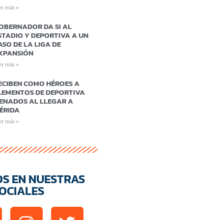
er más »
OBERNADOR DA SI AL
STADIO Y DEPORTIVA A UN
ASO DE LA LIGA DE
XPANSIÓN
er más »
ECIBEN COMO HÉROES A
LEMENTOS DE DEPORTIVA
ENADOS AL LLEGAR A
ÉRIDA
er más »
OS EN NUESTRAS
OCIALES