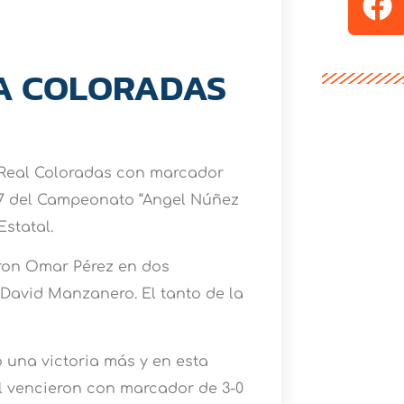
A COLORADAS
Real Coloradas con marcador
 17 del Campeonato “Angel Núñez
Estatal.
eron Omar Pérez en dos
David Manzanero. El tanto de la
o una victoria más y en esta
al vencieron con marcador de 3-0