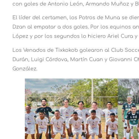
con goles de Antonio León, Armando Muñoz y Bl
El líder del certamen, los Potros de Muna se di
Dzan al empatar a dos goles. Por los equinos an
López y por los segundos lo hiciero Ariel Cura y R
Los Venados de Tixkokob golearon al Club Soccer
Durán, Luigi Córdova, Martín Cuan y Giovanni 
González.