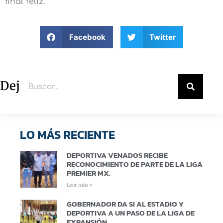
final feliz.
Facebook
Twitter
Deja un comentario
LO MÁS RECIENTE
DEPORTIVA VENADOS RECIBE
RECONOCIMIENTO DE PARTE DE LA LIGA
PREMIER MX.
Leer más »
GOBERNADOR DA SI AL ESTADIO Y
DEPORTIVA A UN PASO DE LA LIGA DE
EXPANSIÓN