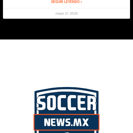
SEGUIR LEYENDO »
mayo 21, 2026