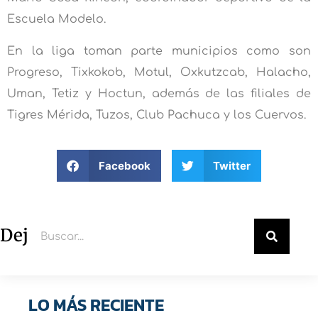
Escuela Modelo.
En la liga toman parte municipios como son
Progreso, Tixkokob, Motul, Oxkutzcab, Halacho,
Uman, Tetiz y Hoctun, además de las filiales de
Tigres Mérida, Tuzos, Club Pachuca y los Cuervos.
Facebook
Twitter
Deja un comentario
LO MÁS RECIENTE