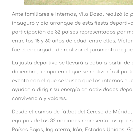
Ante familiares e internos, Vila Dosal realizó la 
inauguró y dio arranque de esta fiesta deportiv
participación de 32 países representados por má
entre los 18 y 60 años de edad, entre ellos, Víct
fue el encargado de realizar el juramento de jue
La justa deportiva se llevará a cabo a partir de e
diciembre, tiempo en el que se realizarán 4 part
evento con el que se busca que los internos cu
ayuden a dirigir su energía en actividades dep
convivencia y valores.
Desde el campo de fútbol del Cereso de Mérida, s
equipos de las 32 naciones representadas que s
Países Bajos, Inglaterra, Irán, Estados Unidos, G