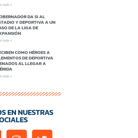
er más »
OBERNADOR DA SI AL
STADIO Y DEPORTIVA A UN
ASO DE LA LIGA DE
XPANSIÓN
er más »
ECIBEN COMO HÉROES A
LEMENTOS DE DEPORTIVA
ENADOS AL LLEGAR A
ÉRIDA
er más »
OS EN NUESTRAS
OCIALES