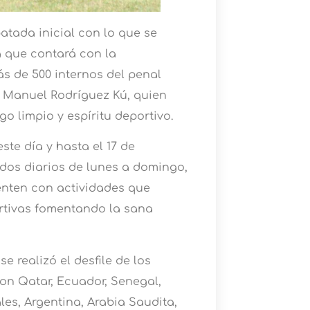
patada inicial con lo que se
a que contará con la
s de 500 internos del penal
or Manuel Rodríguez Kú, quien
go limpio y espíritu deportivo.
ste día y hasta el 17 de
idos diarios de lunes a domingo,
enten con actividades que
ortivas fomentando la sana
e realizó el desfile de los
on Qatar, Ecuador, Senegal,
ales, Argentina, Arabia Saudita,