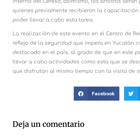
interno del Cereso; asimismo, los árbitros será
quienes previamente recibieron la capacitación 
poder llevar a cabo esta tarea.
La realización de este evento en el Centro de Re
reflejo de la seguridad que impera en Yucatán 
destacado en el país, al grado de que en este 
llevar a cabo actividades como esta que se desa
que disfrutan al mismo tiempo con la visita de s
Facebook
Deja un comentario