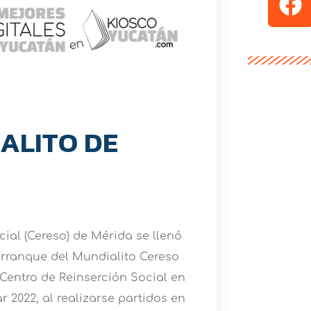
ALITO DE
ial (Cereso) de Mérida se llenó
arranque del Mundialito Cereso
n Centro de Reinserción Social en
2022, al realizarse partidos en