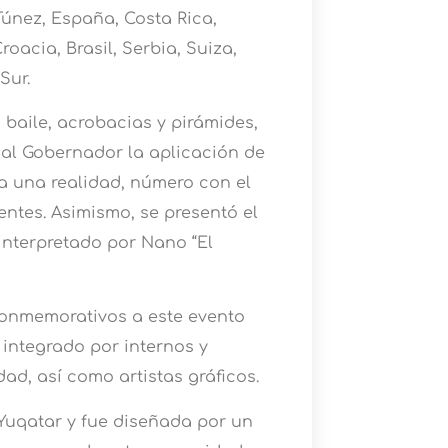
Túnez, España, Costa Rica,
acia, Brasil, Serbia, Suiza,
Sur.
 baile, acrobacias y pirámides,
al Gobernador la aplicación de
a una realidad, número con el
entes. Asimismo, se presentó el
 interpretado por Nano “El
conmemorativos a este evento
 integrado por internos y
ad, así como artistas gráficos.
 Yuqatar y fue diseñada por un