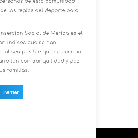
n personas de esta comunidad
de las reglas del deporte para
inserción Social de Mérida es el
con índices que se han
penal sea posible que se puedan
rrollan con tranquilidad y paz
us familias.
Twitter