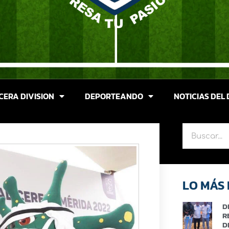
CERA DIVISION
DEPORTEANDO
NOTICIAS DEL 
LO MÁS 
D
R
D