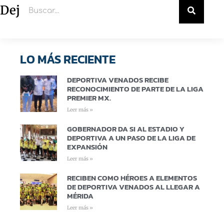
Deja un comentario
LO MÁS RECIENTE
DEPORTIVA VENADOS RECIBE
RECONOCIMIENTO DE PARTE DE LA LIGA
PREMIER MX.
Leer más »
GOBERNADOR DA SI AL ESTADIO Y
DEPORTIVA A UN PASO DE LA LIGA DE
EXPANSIÓN
Leer más »
RECIBEN COMO HÉROES A ELEMENTOS
DE DEPORTIVA VENADOS AL LLEGAR A
MÉRIDA
Leer más »