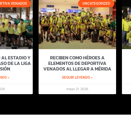
RTIVA VENADOS
UNCATEGORIZED
 AL ESTADIO Y
RECIBEN COMO HÉROES A
SO DE LA LIGA
ELEMENTOS DE DEPORTIVA
SIÓN
VENADOS AL LLEGAR A MÉRIDA
NDO »
SEGUIR LEYENDO »
026
mayo 21, 2026