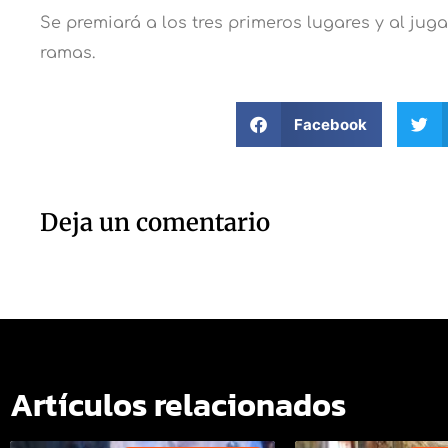
Se premiará a los tres primeros lugares y al ju
ramas.
Facebook
Deja un comentario
Artículos relacionados