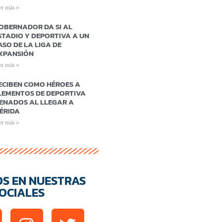
er más »
OBERNADOR DA SI AL
STADIO Y DEPORTIVA A UN
ASO DE LA LIGA DE
XPANSIÓN
er más »
ECIBEN COMO HÉROES A
LEMENTOS DE DEPORTIVA
ENADOS AL LLEGAR A
ÉRIDA
er más »
OS EN NUESTRAS
OCIALES