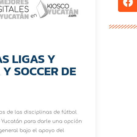
S LIGAS Y
 Y SOCCER DE
os de las disciplinas de fútbol
e Yucatán para darle una opción
general bajo el apoyo del