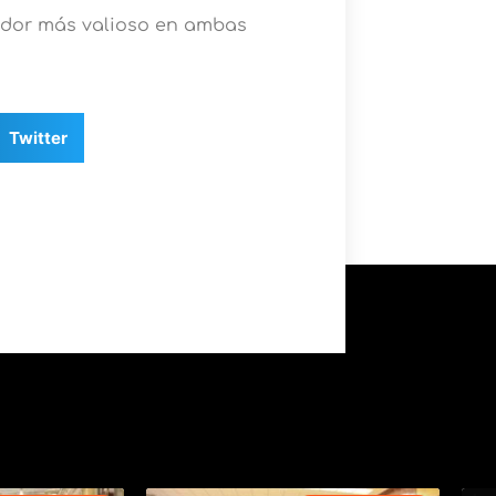
gador más valioso en ambas
Twitter