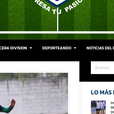
CERA DIVISION
DEPORTEANDO
NOTICIAS DEL 
LO MÁS 
D
R
D