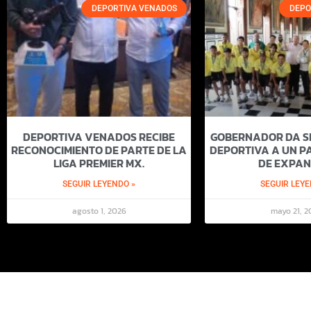
DEPORTIVA VENADOS
DEPO
DEPORTIVA VENADOS RECIBE
GOBERNADOR DA SI
RECONOCIMIENTO DE PARTE DE LA
DEPORTIVA A UN PA
LIGA PREMIER MX.
DE EXPAN
SEGUIR LEYENDO »
SEGUIR LEYE
agosto 1, 2026
mayo 21, 2