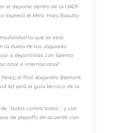
n el deporte dentro de la UADY
 lo expresó el Mtro. Hary Basulto
modalidad la que se está
n la duela de los Jaguares.
ar a deportistas con talento
acional e internacional”.
 Pérez; el Prof. Alejandro Belmont
avid Ad será el guía técnico de la
de ¨todos contra todos¨, y con
 fase de playoffs de acuerdo con