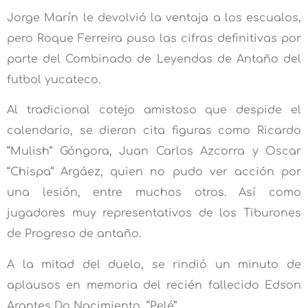
Jorge Marín le devolvió la ventaja a los escualos,
pero Roque Ferreira puso las cifras definitivas por
parte del Combinado de Leyendas de Antaño del
futbol yucateco.
Al tradicional cotejo amistoso que despide el
calendario, se dieron cita figuras como Ricardo
“Mulish” Góngora, Juan Carlos Azcorra y Oscar
“Chispa” Argáez, quien no pudo ver acción por
una lesión, entre muchos otros. Así como
jugadores muy representativos de los Tiburones
de Progreso de antaño.
A la mitad del duelo, se rindió un minuto de
aplausos en memoria del recién fallecido Edson
Arantes Do Nacimiento, “Pelé”.