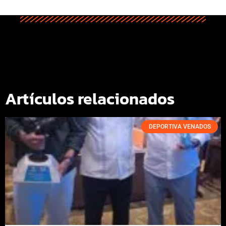
Artículos relacionados
DEPORTIVA VENADOS