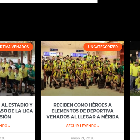
RTIVA VENADOS
UNCATEGORIZED
 AL ESTADIO Y
RECIBEN COMO HÉROES A
SO DE LA LIGA
ELEMENTOS DE DEPORTIVA
SIÓN
VENADOS AL LLEGAR A MÉRIDA
NDO »
SEGUIR LEYENDO »
026
mayo 21, 2026