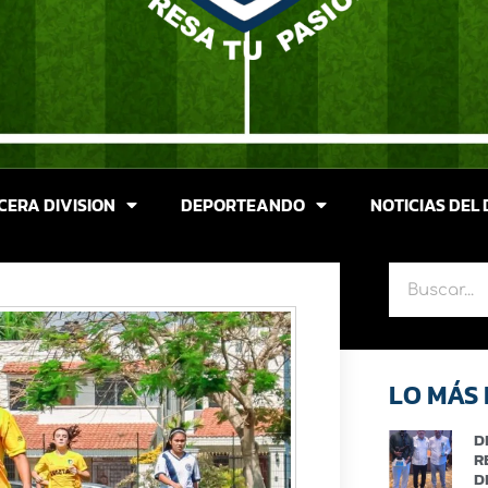
CERA DIVISION
DEPORTEANDO
NOTICIAS DEL 
LO MÁS 
D
R
D