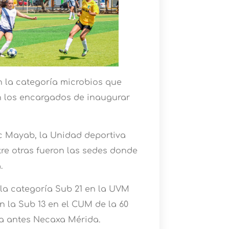
en la categoría microbios que
n los encargados de inaugurar
c Mayab, la Unidad deportiva
tre otras fueron las sedes donde
.
 la categoría Sub 21 en la UVM
n la Sub 13 en el CUM de la 60
ia antes Necaxa Mérida.