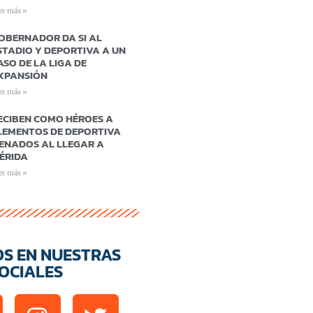
er más »
OBERNADOR DA SI AL
STADIO Y DEPORTIVA A UN
ASO DE LA LIGA DE
XPANSIÓN
er más »
ECIBEN COMO HÉROES A
LEMENTOS DE DEPORTIVA
ENADOS AL LLEGAR A
ÉRIDA
er más »
OS EN NUESTRAS
OCIALES