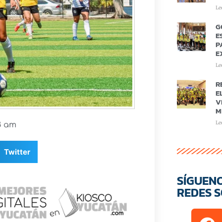
Le
G
E
P
E
Le
R
E
V
M
Le
8 am
Twitter
SÍGUEN
REDES S