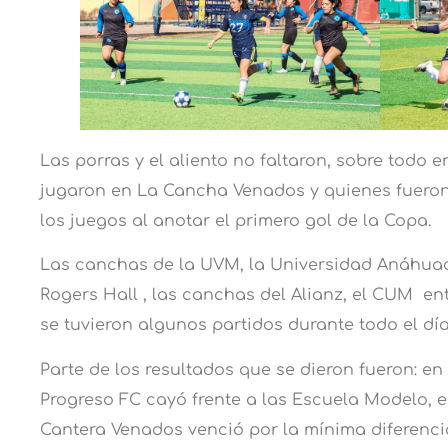
Las porras y el aliento no faltaron, sobre todo 
jugaron en La Cancha Venados y quienes fuero
los juegos al anotar el primero gol de la Copa.
Las canchas de la UVM, la Universidad Anáhua
Rogers Hall , las canchas del Alianz, el CUM en
se tuvieron algunos partidos durante todo el día
Parte de los resultados que se dieron fueron: en
Progreso FC cayó frente a las Escuela Modelo, e
Cantera Venados venció por la mínima diferenc