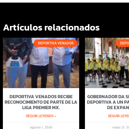
Artículos relacionados
DEPORTIVA VENADOS
DEPO
DEPORTIVA VENADOS RECIBE
GOBERNADOR DA SI
RECONOCIMIENTO DE PARTE DE LA
DEPORTIVA A UN PA
LIGA PREMIER MX.
DE EXPAN
SEGUIR LEYENDO »
SEGUIR LEYE
agosto 1, 2026
mayo 21, 2